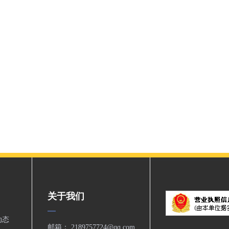
关于我们
动态
邮箱： 2189757724@qq.com