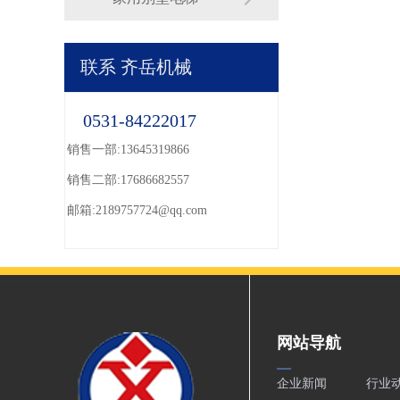
联系
齐岳机械
0531-84222017
销售一部:13645319866
销售二部:17686682557
邮箱:2189757724@qq.com
网站导航
企业新闻
行业