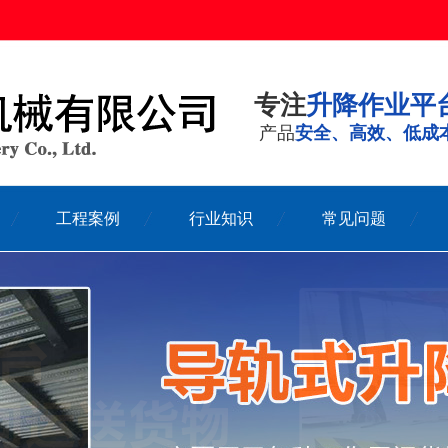
专注
升降作业平
产品
安全、高效、低成
工程案例
行业知识
常见问题