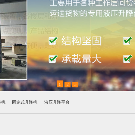
1
2
3
降机
固定式升降机
液压升降平台