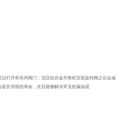
可以打开和关闭阀门；况且铝合金升降机安装旋转阀之后会减
会延长管路的寿命，并且能够解决常见的漏油现