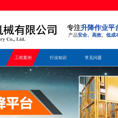
专注
升降作业平
产品
安全、高效、低成
工程案例
行业知识
常见问题