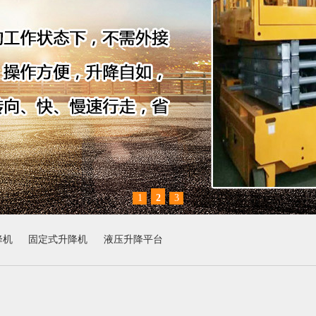
1
2
3
降机
固定式升降机
液压升降平台