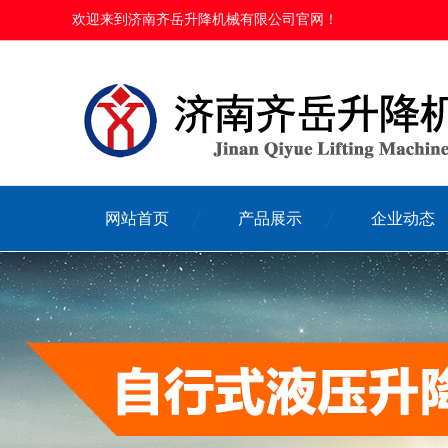
欢迎来到济南齐岳升降机械有限公司官网！
网站首页
产品展示
企业动态